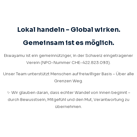
ÜBER UNS
Lokal handeln – Global wirken.
Gemeinsam ist es möglich.
Ekwayamu ist ein gemeinnütziger, in der Schweiz eingetragener
Verein (NPO-Nummer CHE-422.823.093).
Unser Team unterstützt Menschen auf freiwilliger Basis – Über alle
Grenzen Weg.
✨ Wir glauben daran, dass echter Wandel von innen beginnt –
durch Bewusstsein, Mitgefühl und den Mut, Verantwortung zu
übernehmen.