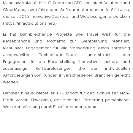
Manujaya Kalanajith ist Gründer und CEO von Infact Solutions und
CloudApps, zwei führenden Softwareunternehmen in Sri Lanka,
die seit 2015 innovative Desktop- und Weblösungen entwickeln
(https://infactsolutions.net/) .
Er hat bahnbrechende Projekte wie Travel Wish für die
Reisebranche und Momento zur Eventplanung realisiert.
Manujayas Engagement für die Verwendung eines sorgfältig
ausgewählten Technologie-Stacks unterstreicht sein
Engagement für die Bereitstellung innovativer, sicherer und
zuverlässiger Softwarelösungen, die den individuellen
Anforderungen von Kunden in verschiedenen Branchen gerecht
werden.
Darüber hinaus bietet er IT-Support für den Schweizer Non-
Profit-Verein Ekwayamu, der sich der Förderung persönlicher
Weiterentwicklung durch Einzelpersonen widmet.