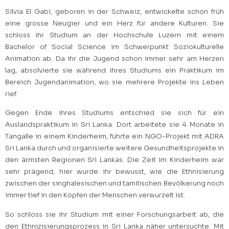
Silvia El Gabi, geboren in der Schweiz, entwickelte schon früh
eine grosse Neugier und ein Herz für andere Kulturen. Sie
schloss ihr Studium an der Hochschule Luzern mit einem
Bachelor of Social Science im Schwerpunkt Soziokulturelle
Animation ab. Da ihr die Jugend schon immer sehr am Herzen
lag, absolvierte sie während ihres Studiums ein Praktikum im
Bereich Jugendanimation, wo sie mehrere Projekte ins Leben
rief.
Gegen Ende ihres Studiums entschied sie sich für ein
Auslandspraktikum in Sri Lanka. Dort arbeitete sie 4 Monate in
Tangalle in einem Kinderheim, führte ein NGO-Projekt mit ADRA
Sri Lanka durch und organisierte weitere Gesundheitsprojekte in
den ärmsten Regionen Sri Lankas. Die Zeit im Kinderheim war
sehr prägend, hier wurde ihr bewusst, wie die Ethnisierung
zwischen der singhalesischen und tamilischen Bevölkerung noch
immer tief in den Köpfen der Menschen verwurzelt ist.
So schloss sie ihr Studium mit einer Forschungsarbeit ab, die
den Ethnizisierungsprozess in Sri Lanka näher untersuchte. Mit