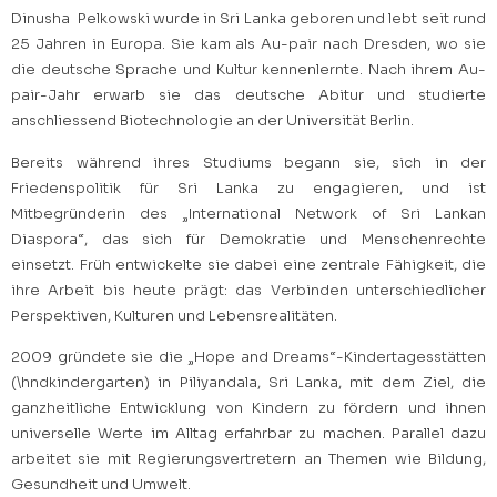
Dinusha Pelkowski wurde in Sri Lanka geboren und lebt seit rund
25 Jahren in Europa. Sie kam als Au-pair nach Dresden, wo sie
die deutsche Sprache und Kultur kennenlernte. Nach ihrem Au-
pair-Jahr erwarb sie das deutsche Abitur und studierte
anschliessend Biotechnologie an der Universität Berlin.
Bereits während ihres Studiums begann sie, sich in der
Friedenspolitik für Sri Lanka zu engagieren, und ist
Mitbegründerin des „International Network of Sri Lankan
Diaspora“, das sich für Demokratie und Menschenrechte
einsetzt. Früh entwickelte sie dabei eine zentrale Fähigkeit, die
ihre Arbeit bis heute prägt: das Verbinden unterschiedlicher
Perspektiven, Kulturen und Lebensrealitäten.
2009 gründete sie die „Hope and Dreams“-Kindertagesstätten
(\hndkindergarten) in Piliyandala, Sri Lanka, mit dem Ziel, die
ganzheitliche Entwicklung von Kindern zu fördern und ihnen
universelle Werte im Alltag erfahrbar zu machen. Parallel dazu
arbeitet sie mit Regierungsvertretern an Themen wie Bildung,
Gesundheit und Umwelt.