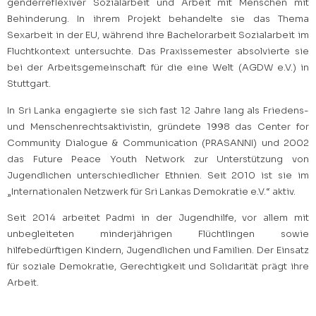
genderreflexiver Sozialarbeit und Arbeit mit Menschen mit
Behinderung. In ihrem Projekt behandelte sie das Thema
Sexarbeit in der EU, während ihre Bachelorarbeit Sozialarbeit im
Fluchtkontext untersuchte. Das Praxissemester absolvierte sie
bei der Arbeitsgemeinschaft für die eine Welt (AGDW e.V.) in
Stuttgart.
In Sri Lanka engagierte sie sich fast 12 Jahre lang als Friedens-
und Menschenrechtsaktivistin, gründete 1998 das Center for
Community Dialogue & Communication (PRASANNI) und 2002
das Future Peace Youth Network zur Unterstützung von
Jugendlichen unterschiedlicher Ethnien. Seit 2010 ist sie im
„Internationalen Netzwerk für Sri Lankas Demokratie e.V.“ aktiv.
Seit 2014 arbeitet Padmi in der Jugendhilfe, vor allem mit
unbegleiteten minderjährigen Flüchtlingen sowie
hilfebedürftigen Kindern, Jugendlichen und Familien. Der Einsatz
für soziale Demokratie, Gerechtigkeit und Solidarität prägt ihre
Arbeit.