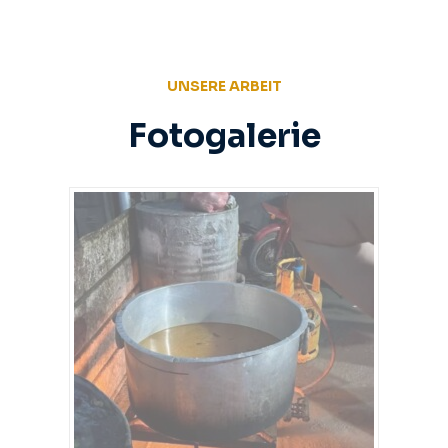
UNSERE ARBEIT
Fotogalerie