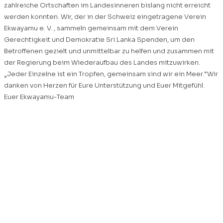
zahlreiche Ortschaften im Landesinneren bislang nicht erreicht
werden konnten. Wir, der in der Schweiz eingetragene Verein
Ekwayamu e. V. , sammeln gemeinsam mit dem Verein
Gerechtigkeit und Demokratie Sri Lanka Spenden, um den
Betroffenen gezielt und unmittelbar zu helfen und zusammen mit
der Regierung beim Wiederaufbau des Landes mitzuwirken.
„Jeder Einzelne ist ein Tropfen, gemeinsam sind wir ein Meer.“Wir
danken von Herzen für Eure Unterstützung und Euer Mitgefühl.
Euer Ekwayamu-Team
Gemeinsam gegen den
Hunger – Einladung zur
Weihnachtskampagne
2025