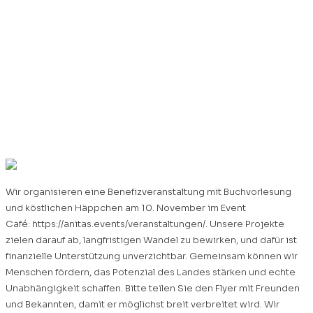
«EKWAYAMU» –
gemeinsam Grosses
bewirken. 10. Nov. 2024,
Winterthur
Wir organisieren eine Benefizveranstaltung mit Buchvorlesung
und köstlichen Häppchen am 10. November im Event
Café: https://anitas.events/veranstaltungen/. Unsere Projekte
zielen darauf ab, langfristigen Wandel zu bewirken, und dafür ist
finanzielle Unterstützung unverzichtbar. Gemeinsam können wir
Menschen fördern, das Potenzial des Landes stärken und echte
Unabhängigkeit schaffen. Bitte teilen Sie den Flyer mit Freunden
und Bekannten, damit er möglichst breit verbreitet wird. Wir