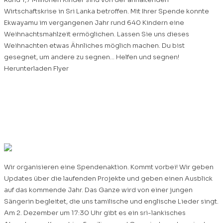
Wirtschaftskrise in Sri Lanka betroffen. Mit Ihrer Spende konnte
Ekwayamu im vergangenen Jahr rund 640 Kindern eine
Weihnachtsmahlzeit ermöglichen. Lassen Sie uns dieses
Weihnachten etwas Ähnliches möglich machen. Du bist
gesegnet, um andere zu segnen… Helfen und segnen!
Herunterladen Flyer
Spendenaktion,
Dezember 2023
Wir organisieren eine Spendenaktion. Kommt vorbei! Wir geben
Updates über die laufenden Projekte und geben einen Ausblick
auf das kommende Jahr. Das Ganze wird von einer jungen
Sängerin begleitet, die uns tamilische und englische Lieder singt.
Am 2. Dezember um 17:30 Uhr gibt es ein sri-lankisches